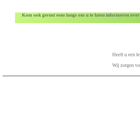
Kom ook gerust eens langs om u te laten informeren over
Heeft u een le
Wij zorgen vo