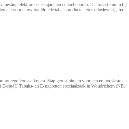
vapeshop elektronische sigaretten en toebehoren. Daarnaast kunt u bij
terecht voor al uw traditionele tabaksproducten en exclusieve sigaren..
ervicegericht
or uw reguliere aankopen. Stap gerust binnen voor een enthousiaste en
bij E-cig4U Tabaks- en E-sigaretten speciaalzaak in Woudrichem (NB)!