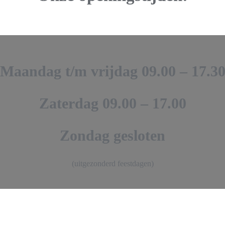
Maandag t/m vrijdag 09.00 – 17.3
Zaterdag 09.00 – 17.00
Zondag gesloten
(uitgezonderd feestdagen)